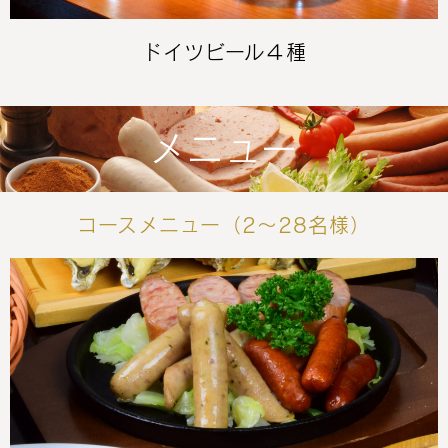
ドイツビール４種
メニュー
コースメニュー（2～28名様）