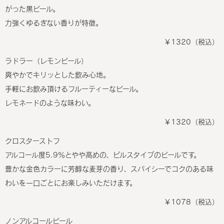
がった黒ビール。
力強くゆるぎない香りが特徴。
￥1320（税込）
ラドラー（レモンビール）
爽やかでキリッとした飲み心地。
手軽にお飲み頂けるフルーティーなビール。
レモネードのような味わい。
￥1320（税込）
クロスターストフ
アルコール度5.9％とやや高めの、ピルスタイプのビールです。
豊かな金色カラーに芳醇な麦芽の香り、スパイシーでコクのある味
わいを一口ごとにお楽しみいただけます。
￥1078（税込）
ノンアルコールビール