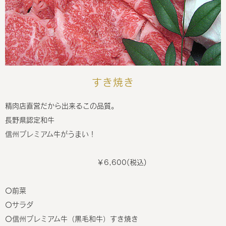
すき焼き
精肉店直営だから出来るこの品質。
長野県認定和牛
信州プレミアム牛がうまい！
￥6,600(税込)
〇前菜
〇サラダ
〇信州プレミアム牛（黒毛和牛）すき焼き