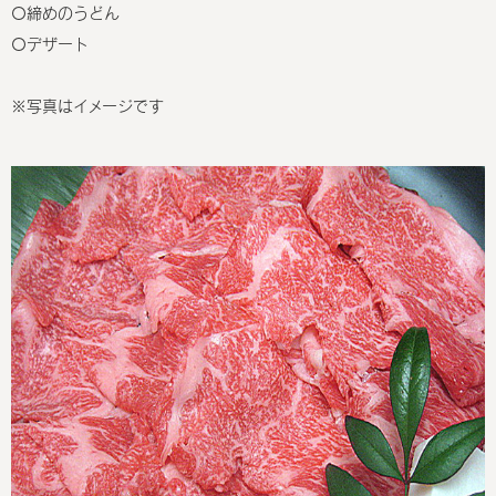
〇締めのうどん
〇デザート
※写真はイメージです