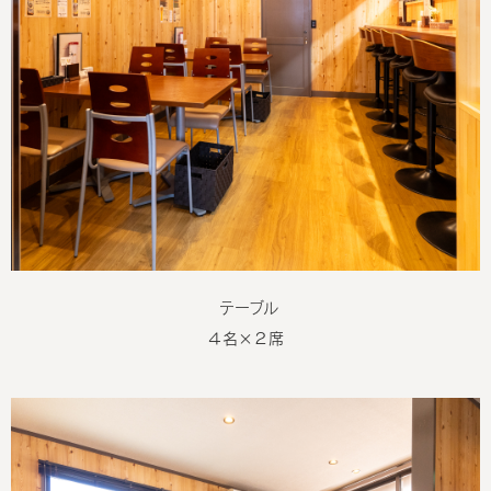
５月２１日は「ルーミート」が登場します。
ルーミートとは？
お楽しみに！
テーブル
４名×２席