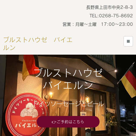
長野県上田市中央2-8-3
TEL:0268-75-8692
営業：月曜～土曜 17:00～23:00
ブルストハウゼ バイエ
ルン
ブルストハウゼ
バイエルン
ドイツソーセージとビール
👉ご予約はこちら