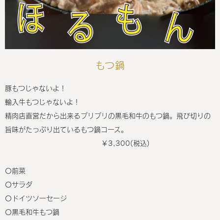
もつ鍋
豚もつじゃないよ！
輸入牛もつじゃないよ！
精肉店直営だから出来るプリプリの黒毛和牛のもつ鍋。飛び切りの
旨味がたっぷり出ているもつ鍋コース。
￥3,300(税込)
〇前菜
〇サラダ
〇ドイツソーセージ
〇黒毛和牛もつ鍋