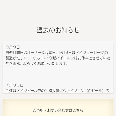
過去のお知らせ
９月９日
毎週月曜日はオーナーDay本日、9月9日はドイツソーセージの
製造が忙しく、ブルストハウゼバイエルンはお休みとさせていた
だきます。よろしくお願いいたします。
７月３０日
今迄はドイツビールでの生樽提供はヴァイツェン（白ビール）の
みでしたが、デュンケル（黒ビール）でのご提供もスタートしま
した。
ご予約・お問い合わせはこちら
それに伴いまして、デュンケルは中（500㎖）のみのご提供でし